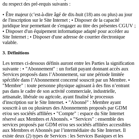
du respect des pré-requis suivants :
• Être majeur (c’est-à-dire âgé de dix-huit (18) ans ou plus) au jour
de l'inscription sur le Site Internet ; • Disposer de la capacité
juridique leur permettant de s'engager au titre des présentes CGUV ;
• Disposer d'un équipement informatique adapté pour accéder au
Site Internet ; • Disposer d'une adresse de courrier électronique
valable.
3. Définitions
Les termes ci-dessous définis auront entre les Parties la signification
suivante : • "Abonnement" : un forfait payant donnant accès aux
Services proposés dans l’Abonnement, sur une période limitée
spécifiée dans l’Abonnement concerné souscrit par un Membre. •
"Membre" : toute personne physique agissant à des fins n’entrant
pas dans le cadre de son activité commerciale, industrielle,
artisanale, libérale ou agricole, ayant finalisé le processus
d'inscription sur le Site Internet. • "Abonné" : Membre ayant
souscrit à un ou plusieurs des Abonnements proposés par GDM
et/ou ses sociétés affiliées • "Compte" : espace du Site Internet
réservé aux Membres et Abonnés. • "Services" : ensemble des
services proposés par GDM et/ou ses sociétés affiliées accessibles
aux Membres et Abonnés par l’intermédiaire du Site Internet. Il
existe deux (2) types de Services : les Services Basiques et les