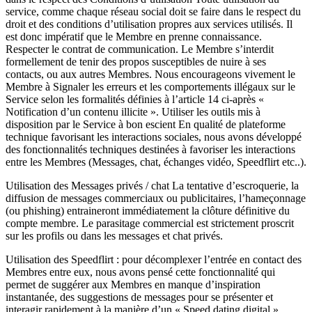
service, comme chaque réseau social doit se faire dans le respect du
droit et des conditions d’utilisation propres aux services utilisés. Il
est donc impératif que le Membre en prenne connaissance.
Respecter le contrat de communication. Le Membre s’interdit
formellement de tenir des propos susceptibles de nuire à ses
contacts, ou aux autres Membres. Nous encourageons vivement le
Membre à Signaler les erreurs et les comportements illégaux sur le
Service selon les formalités définies à l’article 14 ci-après «
Notification d’un contenu illicite ». Utiliser les outils mis à
disposition par le Service à bon escient En qualité de plateforme
technique favorisant les interactions sociales, nous avons développé
des fonctionnalités techniques destinées à favoriser les interactions
entre les Membres (Messages, chat, échanges vidéo, Speedflirt etc..).
Utilisation des Messages privés / chat La tentative d’escroquerie, la
diffusion de messages commerciaux ou publicitaires, l’hameçonnage
(ou phishing) entraineront immédiatement la clôture définitive du
compte membre. Le parasitage commercial est strictement proscrit
sur les profils ou dans les messages et chat privés.
Utilisation des Speedflirt : pour décomplexer l’entrée en contact des
Membres entre eux, nous avons pensé cette fonctionnalité qui
permet de suggérer aux Membres en manque d’inspiration
instantanée, des suggestions de messages pour se présenter et
interagir rapidement à la manière d’un « Speed dating digital ».