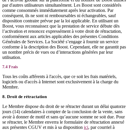
par d'autres utilisateurs simultanément. Les Boost sont considérés
comme consommés immédiatement après leur activation. Par
conséquent, ils ne sont ni remboursables ni échangeables, sauf
disposition contraire prévue par la loi applicable. En utilisant un
Boost, vous reconnaissez que la prestation de service débute dès
l’activation et renoncez expressément à votre droit de rétractation,
conformément aux articles applicables des présentes Conditions
Générales de Services. La Société s’engage à fournir un service
conforme à la description des Boost. Cependant, elle ne garantit pas
un nombre précis de vues ou d’interactions générées par leur
utilisation.
7.4 Frais
Tous les coûts afférents à l'accès, que ce soit les frais matériels,
logiciels ou d'accès à Internet sont exclusivement à la charge du
Membre.
8. Droit de rétractation
Le Membre dispose du droit de se rétracter durant un délai quatorze
jours (14) calendaires à compter de la conclusion de la vente, sans
avoir à donner de motif et sans qu’aucune somme ne soit due. Pour
se rétracter, le Membre enverra le formulaire de rétractation annexé
aux présentes CGUV et mis à sa disposition
ici
, par courriel à