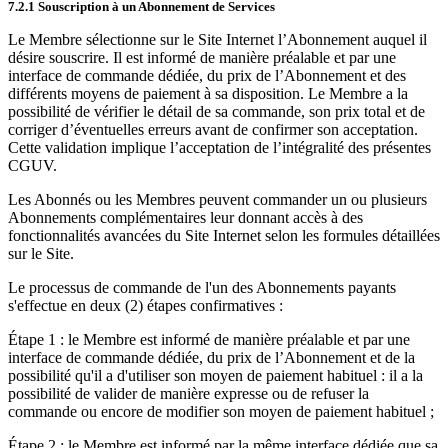
7.2.1 Souscription à un Abonnement de Services
Le Membre sélectionne sur le Site Internet l’Abonnement auquel il
désire souscrire. Il est informé de manière préalable et par une
interface de commande dédiée, du prix de l’Abonnement et des
différents moyens de paiement à sa disposition. Le Membre a la
possibilité de vérifier le détail de sa commande, son prix total et de
corriger d’éventuelles erreurs avant de confirmer son acceptation.
Cette validation implique l’acceptation de l’intégralité des présentes
CGUV.
Les Abonnés ou les Membres peuvent commander un ou plusieurs
Abonnements complémentaires leur donnant accès à des
fonctionnalités avancées du Site Internet selon les formules détaillées
sur le Site.
Le processus de commande de l'un des Abonnements payants
s'effectue en deux (2) étapes confirmatives :
Étape 1 : le Membre est informé de manière préalable et par une
interface de commande dédiée, du prix de l’Abonnement et de la
possibilité qu'il a d'utiliser son moyen de paiement habituel : il a la
possibilité de valider de manière expresse ou de refuser la
commande ou encore de modifier son moyen de paiement habituel ;
Étape 2 : le Membre est informé par la même interface dédiée que sa