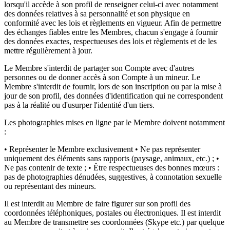
lorsqu'il accède à son profil de renseigner celui-ci avec notamment
des données relatives à sa personnalité et son physique en
conformité avec les lois et règlements en vigueur. Afin de permettre
des échanges fiables entre les Membres, chacun s'engage à fournir
des données exactes, respectueuses des lois et règlements et de les
mettre régulièrement à jour.
Le Membre s'interdit de partager son Compte avec d'autres
personnes ou de donner accès à son Compte à un mineur. Le
Membre s'interdit de fournir, lors de son inscription ou par la mise à
jour de son profil, des données d'identification qui ne correspondent
pas à la réalité ou d'usurper l'identité d'un tiers.
Les photographies mises en ligne par le Membre doivent notamment
:
• Représenter le Membre exclusivement • Ne pas représenter
uniquement des éléments sans rapports (paysage, animaux, etc.) ; •
Ne pas contenir de texte ; • Être respectueuses des bonnes mœurs :
pas de photographies dénudées, suggestives, à connotation sexuelle
ou représentant des mineurs.
Il est interdit au Membre de faire figurer sur son profil des
coordonnées téléphoniques, postales ou électroniques. Il est interdit
au Membre de transmettre ses coordonnées (Skype etc.) par quelque