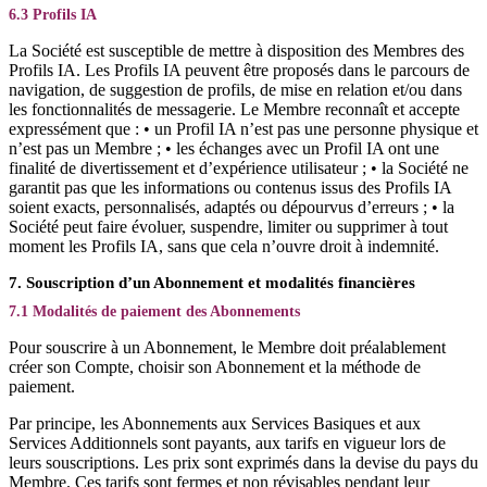
6.3 Profils IA
La Société est susceptible de mettre à disposition des Membres des
Profils IA. Les Profils IA peuvent être proposés dans le parcours de
navigation, de suggestion de profils, de mise en relation et/ou dans
les fonctionnalités de messagerie. Le Membre reconnaît et accepte
expressément que : • un Profil IA n’est pas une personne physique et
n’est pas un Membre ; • les échanges avec un Profil IA ont une
finalité de divertissement et d’expérience utilisateur ; • la Société ne
garantit pas que les informations ou contenus issus des Profils IA
soient exacts, personnalisés, adaptés ou dépourvus d’erreurs ; • la
Société peut faire évoluer, suspendre, limiter ou supprimer à tout
moment les Profils IA, sans que cela n’ouvre droit à indemnité.
7. Souscription d’un Abonnement et modalités financières
7.1 Modalités de paiement des Abonnements
Pour souscrire à un Abonnement, le Membre doit préalablement
créer son Compte, choisir son Abonnement et la méthode de
paiement.
Par principe, les Abonnements aux Services Basiques et aux
Services Additionnels sont payants, aux tarifs en vigueur lors de
leurs souscriptions. Les prix sont exprimés dans la devise du pays du
Membre. Ces tarifs sont fermes et non révisables pendant leur