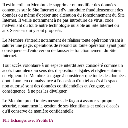
Il est interdit au Membre de supprimer ou modifier des données
contenues sur le Site Internet ou d'y introduire frauduleusement des
données ou même d'opérer une altération du fonctionnement du Site
Internet. Il veille notamment à ne pas introduire de virus, code
malveillant ou toute autre technologie nuisible au Site Internet ou
aux Services qui y sont proposés.
Le Membre s'interdit notamment de réaliser toute opération visant à
saturer une page, opérations de rebond ou toute opération ayant pour
conséquence d'entraver ou de fausser le fonctionnement du Site
Internet.
Tout accès volontaire à un espace interdit sera considéré comme un
accès frauduleux au sens des dispositions légales et réglementaires
en vigueur. Le Membre s'engage à considérer que toutes les données
dont il aura eu connaissance à l'occasion d'un tel accès à l'espace
non autorisé sont des données confidentielles et s'engage, en
conséquence, à ne pas les divulguer.
Le Membre prend toutes mesures de façon à assurer sa propre
sécurité, notamment la gestion de ses identifiants et codes d'accès
qu'il conserve de manière confidentielle.
10.5 Échanges avec Profils IA