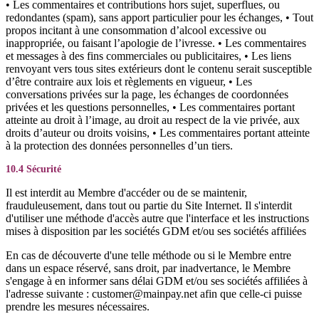
• Les commentaires et contributions hors sujet, superflues, ou
redondantes (spam), sans apport particulier pour les échanges, • Tout
propos incitant à une consommation d’alcool excessive ou
inappropriée, ou faisant l’apologie de l’ivresse. • Les commentaires
et messages à des fins commerciales ou publicitaires, • Les liens
renvoyant vers tous sites extérieurs dont le contenu serait susceptible
d’être contraire aux lois et règlements en vigueur, • Les
conversations privées sur la page, les échanges de coordonnées
privées et les questions personnelles, • Les commentaires portant
atteinte au droit à l’image, au droit au respect de la vie privée, aux
droits d’auteur ou droits voisins, • Les commentaires portant atteinte
à la protection des données personnelles d’un tiers.
10.4 Sécurité
Il est interdit au Membre d'accéder ou de se maintenir,
frauduleusement, dans tout ou partie du Site Internet. Il s'interdit
d'utiliser une méthode d'accès autre que l'interface et les instructions
mises à disposition par les sociétés GDM et/ou ses sociétés affiliées
En cas de découverte d'une telle méthode ou si le Membre entre
dans un espace réservé, sans droit, par inadvertance, le Membre
s'engage à en informer sans délai GDM et/ou ses sociétés affiliées à
l'adresse suivante : customer@mainpay.net afin que celle-ci puisse
prendre les mesures nécessaires.