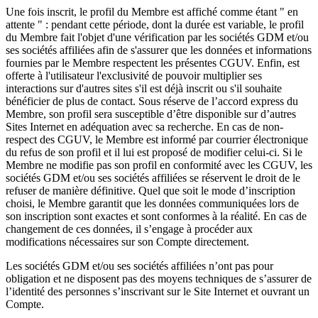
Une fois inscrit, le profil du Membre est affiché comme étant " en
attente " : pendant cette période, dont la durée est variable, le profil
du Membre fait l'objet d'une vérification par les sociétés GDM et/ou
ses sociétés affiliées afin de s'assurer que les données et informations
fournies par le Membre respectent les présentes CGUV. Enfin, est
offerte à l'utilisateur l'exclusivité de pouvoir multiplier ses
interactions sur d'autres sites s'il est déjà inscrit ou s'il souhaite
bénéficier de plus de contact. Sous réserve de l’accord express du
Membre, son profil sera susceptible d’être disponible sur d’autres
Sites Internet en adéquation avec sa recherche. En cas de non-
respect des CGUV, le Membre est informé par courrier électronique
du refus de son profil et il lui est proposé de modifier celui-ci. Si le
Membre ne modifie pas son profil en conformité avec les CGUV, les
sociétés GDM et/ou ses sociétés affiliées se réservent le droit de le
refuser de manière définitive. Quel que soit le mode d’inscription
choisi, le Membre garantit que les données communiquées lors de
son inscription sont exactes et sont conformes à la réalité. En cas de
changement de ces données, il s’engage à procéder aux
modifications nécessaires sur son Compte directement.
Les sociétés GDM et/ou ses sociétés affiliées n’ont pas pour
obligation et ne disposent pas des moyens techniques de s’assurer de
l’identité des personnes s’inscrivant sur le Site Internet et ouvrant un
Compte.