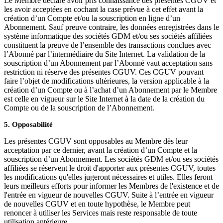
Le Membre déclare avoir pris connaissance des présentes CGUV et
les avoir acceptées en cochant la case prévue à cet effet avant la
création d’un Compte et/ou la souscription en ligne d’un
Abonnement. Sauf preuve contraire, les données enregistrées dans le
système informatique des sociétés GDM et/ou ses sociétés affiliées
constituent la preuve de l’ensemble des transactions conclues avec
l’Abonné par l’intermédiaire du Site Internet. La validation de la
souscription d’un Abonnement par l’Abonné vaut acceptation sans
restriction ni réserve des présentes CGUV. Ces CGUV pouvant
faire l’objet de modifications ultérieures, la version applicable à la
création d’un Compte ou à l’achat d’un Abonnement par le Membre
est celle en vigueur sur le Site Internet à la date de la création du
Compte ou de la souscription de l’Abonnement.
5. Opposabilité
Les présentes CGUV sont opposables au Membre dès leur
acceptation par ce dernier, avant la création d’un Compte et la
souscription d’un Abonnement. Les sociétés GDM et/ou ses sociétés
affiliées se réservent le droit d'apporter aux présentes CGUV, toutes
les modifications qu'elles jugeront nécessaires et utiles. Elles feront
leurs meilleurs efforts pour informer les Membres de l'existence et de
l'entrée en vigueur de nouvelles CGUV. Suite à l’entrée en vigueur
de nouvelles CGUV et en toute hypothèse, le Membre peut
renoncer à utiliser les Services mais reste responsable de toute
utilisation antérieure.