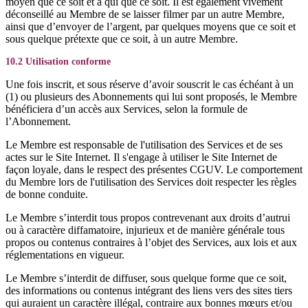
moyen que ce soit et à qui que ce soit. Il est également vivement
déconseillé au Membre de se laisser filmer par un autre Membre,
ainsi que d’envoyer de l’argent, par quelques moyens que ce soit et
sous quelque prétexte que ce soit, à un autre Membre.
10.2 Utilisation conforme
Une fois inscrit, et sous réserve d’avoir souscrit le cas échéant à un
(1) ou plusieurs des Abonnements qui lui sont proposés, le Membre
bénéficiera d’un accès aux Services, selon la formule de
l’Abonnement.
Le Membre est responsable de l'utilisation des Services et de ses
actes sur le Site Internet. Il s'engage à utiliser le Site Internet de
façon loyale, dans le respect des présentes CGUV. Le comportement
du Membre lors de l'utilisation des Services doit respecter les règles
de bonne conduite.
Le Membre s’interdit tous propos contrevenant aux droits d’autrui
ou à caractère diffamatoire, injurieux et de manière générale tous
propos ou contenus contraires à l’objet des Services, aux lois et aux
réglementations en vigueur.
Le Membre s’interdit de diffuser, sous quelque forme que ce soit,
des informations ou contenus intégrant des liens vers des sites tiers
qui auraient un caractère illégal, contraire aux bonnes mœurs et/ou