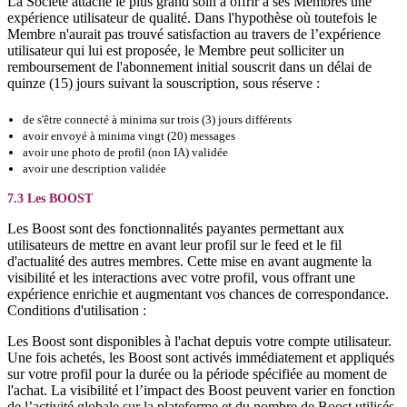
La Société attache le plus grand soin à offrir à ses Membres une
expérience utilisateur de qualité. Dans l'hypothèse où toutefois le
Membre n'aurait pas trouvé satisfaction au travers de l’expérience
utilisateur qui lui est proposée, le Membre peut solliciter un
remboursement de l'abonnement initial souscrit dans un délai de
quinze (15) jours suivant la souscription, sous réserve :
de s'être connecté à minima sur trois (3) jours différents
avoir envoyé à minima vingt (20) messages
avoir une photo de profil (non IA) validée
avoir une description validée
7.3 Les BOOST
Les Boost sont des fonctionnalités payantes permettant aux
utilisateurs de mettre en avant leur profil sur le feed et le fil
d'actualité des autres membres. Cette mise en avant augmente la
visibilité et les interactions avec votre profil, vous offrant une
expérience enrichie et augmentant vos chances de correspondance.
Conditions d'utilisation :
Les Boost sont disponibles à l'achat depuis votre compte utilisateur.
Une fois achetés, les Boost sont activés immédiatement et appliqués
sur votre profil pour la durée ou la période spécifiée au moment de
l'achat. La visibilité et l’impact des Boost peuvent varier en fonction
de l’activité globale sur la plateforme et du nombre de Boost utilisés