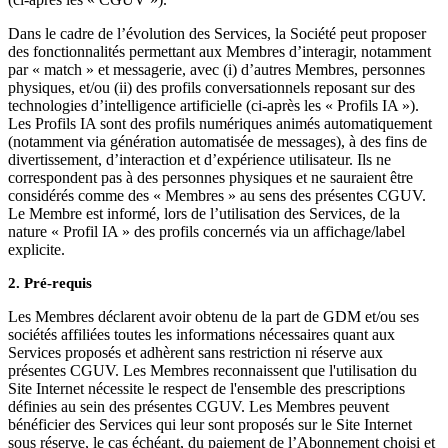
Dans le cadre de l’évolution des Services, la Société peut proposer
des fonctionnalités permettant aux Membres d’interagir, notamment
par « match » et messagerie, avec (i) d’autres Membres, personnes
physiques, et/ou (ii) des profils conversationnels reposant sur des
technologies d’intelligence artificielle (ci-après les « Profils IA »).
Les Profils IA sont des profils numériques animés automatiquement
(notamment via génération automatisée de messages), à des fins de
divertissement, d’interaction et d’expérience utilisateur. Ils ne
correspondent pas à des personnes physiques et ne sauraient être
considérés comme des « Membres » au sens des présentes CGUV.
Le Membre est informé, lors de l’utilisation des Services, de la
nature « Profil IA » des profils concernés via un affichage/label
explicite.
2. Pré-requis
Les Membres déclarent avoir obtenu de la part de GDM et/ou ses
sociétés affiliées toutes les informations nécessaires quant aux
Services proposés et adhèrent sans restriction ni réserve aux
présentes CGUV. Les Membres reconnaissent que l'utilisation du
Site Internet nécessite le respect de l'ensemble des prescriptions
définies au sein des présentes CGUV. Les Membres peuvent
bénéficier des Services qui leur sont proposés sur le Site Internet
sous réserve, le cas échéant, du paiement de l’Abonnement choisi et