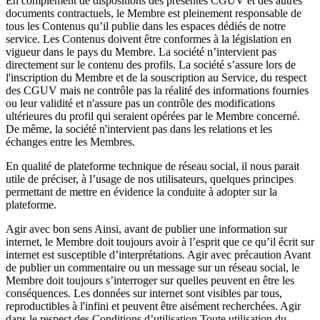
En complément de dispositions des présentes CGUV et des autres
documents contractuels, le Membre est pleinement responsable de
tous les Contenus qu’il publie dans les espaces dédiés de notre
service. Les Contenus doivent être conformes à la législation en
vigueur dans le pays du Membre. La société n’intervient pas
directement sur le contenu des profils. La société s’assure lors de
l'inscription du Membre et de la souscription au Service, du respect
des CGUV mais ne contrôle pas la réalité des informations fournies
ou leur validité et n'assure pas un contrôle des modifications
ultérieures du profil qui seraient opérées par le Membre concerné.
De même, la société n'intervient pas dans les relations et les
échanges entre les Membres.
En qualité de plateforme technique de réseau social, il nous parait
utile de préciser, à l’usage de nos utilisateurs, quelques principes
permettant de mettre en évidence la conduite à adopter sur la
plateforme.
Agir avec bon sens Ainsi, avant de publier une information sur
internet, le Membre doit toujours avoir à l’esprit que ce qu’il écrit sur
internet est susceptible d’interprétations. Agir avec précaution Avant
de publier un commentaire ou un message sur un réseau social, le
Membre doit toujours s’interroger sur quelles peuvent en être les
conséquences. Les données sur internet sont visibles par tous,
reproductibles à l'infini et peuvent être aisément recherchées. Agir
dans le respect des Conditions d’utilisation Toute utilisation du