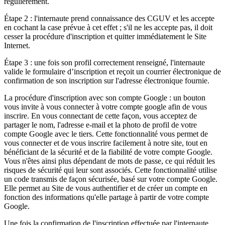
régulièrement.
Étape 2 : l'internaute prend connaissance des CGUV et les accepte
en cochant la case prévue à cet effet ; s'il ne les accepte pas, il doit
cesser la procédure d'inscription et quitter immédiatement le Site
Internet.
Étape 3 : une fois son profil correctement renseigné, l'internaute
valide le formulaire d’inscription et reçoit un courrier électronique de
confirmation de son inscription sur l'adresse électronique fournie.
La procédure d'inscription avec son compte Google : un bouton
vous invite à vous connecter à votre compte google afin de vous
inscrire. En vous connectant de cette façon, vous acceptez de
partager le nom, l'adresse e-mail et la photo de profil de votre
compte Google avec le tiers. Cette fonctionnalité vous permet de
vous connecter et de vous inscrire facilement à notre site, tout en
bénéficiant de la sécurité et de la fiabilité de votre compte Google.
Vous n'êtes ainsi plus dépendant de mots de passe, ce qui réduit les
risques de sécurité qui leur sont associés. Cette fonctionnalité utilise
un code transmis de façon sécurisée, basé sur votre compte Google.
Elle permet au Site de vous authentifier et de créer un compte en
fonction des informations qu'elle partage à partir de votre compte
Google.
Une fois la confirmation de l'inscription effectuée par l'internaute,