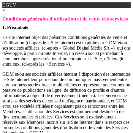
CGUV
×
Conditions générales d'utilisation et de vente des services
1. Préambule
Le site Internet objet des présentes conditions générales de vente et
d’utilisation (ci-après le « Site Internet) est exploité par GDM et/ou
ses sociétés affiliées, (ci-après « Global Digital Média SA »). qui ont
développé, à partir du Site Internet, un réseau social permettant à
leurs membres, après création d’un compte sur le Site, d’interagir
entre eux. (ci-après les « Services »).
GDM et/ou ses sociétés affiliées mettent à disposition des internautes
le Site Internet leur permettant de communiquer massivement entre
eux par messagerie directe multi critères et représente une connexion
passive de publications en ligne, de diffusion de profils et d'autres
informations à objectif de divertissement (médias). Les Services ne
sont pas des services de conseil ni d'agence matrimoniale, et GDM
et/ou ses sociétés affiliées n'organisent pas de rencontres entre les
Membres. L’utilisation des Services est uniquement destinée à des
fins personnelles et privées. Ces Services sont exclusivement
réservés aux Membres inscrits sur le Site Internet dans le respect des
présentes conditions générales d’utilisation et de vente des Services
(ci-après les « CGUV »).