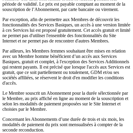
période de validité. Le prix est payable comptant au moment de la
souscription de l’Abonnement, par carte bancaire ou virement.
Par exception, afin de permettre aux Membres de découvrir les
fonctionnalités des Services Basiques, un accès à une version limitée
à ces Services lui est proposé gratuitement. Cet accès gratuit et limité
ne permet pas d'utiliser l'ensemble des fonctionnalités du Site
Internet et ne permet pas de rencontrer d'autres Membres.
Par ailleurs, les Membres femmes souhaitant être mises en relation
avec un Membre homme bénéficient d’un accès aux Services
Basiques, gratuit et complet, à l'exception des Services Additionnels
qui restent payants. Il est précisé que lorsque l'accès aux Services est
gratuit, que ce soit partiellement ou totalement, GDM et/ou ses
sociétés affiliées, se réservent le droit d'en modifier les conditions
d'accès.
Le Membre souscrit un Abonnement pour la durée sélectionnée par
le Membre, au prix affiché en ligne au moment de la souscription et
selon les modalités de paiement proposées sur le Site Internet et
choisies par le Membre.
Concernant les Abonnements d’une durée de trois et six mois, les
modalités de paiement du prix sont mensualisées à compter de la
seconde reconduction.