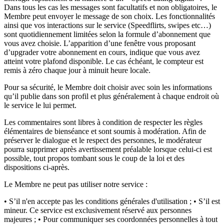
Dans tous les cas les messages sont facultatifs et non obligatoires, le
Membre peut envoyer le message de son choix. Les fonctionnalités
ainsi que vos interactions sur le service (Speedflirts, swipes etc…)
sont quotidiennement limitées selon la formule d’abonnement que
vous avez choisie. L’apparition d’une fenêtre vous proposant
d’upgrader votre abonnement en cours, indique que vous avez
atteint votre plafond disponible. Le cas échéant, le compteur est
remis à zéro chaque jour à minuit heure locale.
Pour sa sécurité, le Membre doit choisir avec soin les informations
qu’il publie dans son profil et plus généralement à chaque endroit où
le service le lui permet.
Les commentaires sont libres à condition de respecter les règles
élémentaires de bienséance et sont soumis à modération. Afin de
préserver le dialogue et le respect des personnes, le modérateur
pourra supprimer après avertissement préalable lorsque celui-ci est
possible, tout propos tombant sous le coup de la loi et des
dispositions ci-après.
Le Membre ne peut pas utiliser notre service :
• S’il n'en accepte pas les conditions générales d'utilisation ; • S’il est
mineur. Ce service est exclusivement réservé aux personnes
majeures ; • Pour communiquer ses coordonnées personnelles à tout