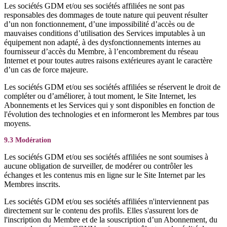
Les sociétés GDM et/ou ses sociétés affiliées ne sont pas
responsables des dommages de toute nature qui peuvent résulter
d’un non fonctionnement, d’une impossibilité d’accès ou de
mauvaises conditions d’utilisation des Services imputables à un
équipement non adapté, à des dysfonctionnements internes au
fournisseur d’accès du Membre, à l’encombrement du réseau
Internet et pour toutes autres raisons extérieures ayant le caractère
d’un cas de force majeure.
Les sociétés GDM et/ou ses sociétés affiliées se réservent le droit de
compléter ou d’améliorer, à tout moment, le Site Internet, les
Abonnements et les Services qui y sont disponibles en fonction de
l'évolution des technologies et en informeront les Membres par tous
moyens.
9.3 Modération
Les sociétés GDM et/ou ses sociétés affiliées ne sont soumises à
aucune obligation de surveiller, de modérer ou contrôler les
échanges et les contenus mis en ligne sur le Site Internet par les
Membres inscrits.
Les sociétés GDM et/ou ses sociétés affiliées n'interviennent pas
directement sur le contenu des profils. Elles s'assurent lors de
l'inscription du Membre et de la souscription d’un Abonnement, du