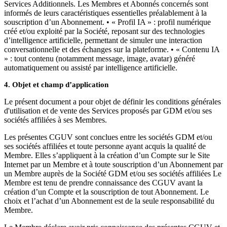
Services Additionnels. Les Membres et Abonnés concernés sont
informés de leurs caractéristiques essentielles préalablement à la
souscription d’un Abonnement. • « Profil IA » : profil numérique
créé et/ou exploité par la Société, reposant sur des technologies
d’intelligence artificielle, permettant de simuler une interaction
conversationnelle et des échanges sur la plateforme. • « Contenu IA
» : tout contenu (notamment message, image, avatar) généré
automatiquement ou assisté par intelligence artificielle.
4. Objet et champ d’application
Le présent document a pour objet de définir les conditions générales
d'utilisation et de vente des Services proposés par GDM et/ou ses
sociétés affiliées à ses Membres.
Les présentes CGUV sont conclues entre les sociétés GDM et/ou
ses sociétés affiliées et toute personne ayant acquis la qualité de
Membre. Elles s’appliquent à la création d’un Compte sur le Site
Internet par un Membre et à toute souscription d’un Abonnement par
un Membre auprès de la Société GDM et/ou ses sociétés affiliées Le
Membre est tenu de prendre connaissance des CGUV avant la
création d’un Compte et la souscription de tout Abonnement. Le
choix et l’achat d’un Abonnement est de la seule responsabilité du
Membre.