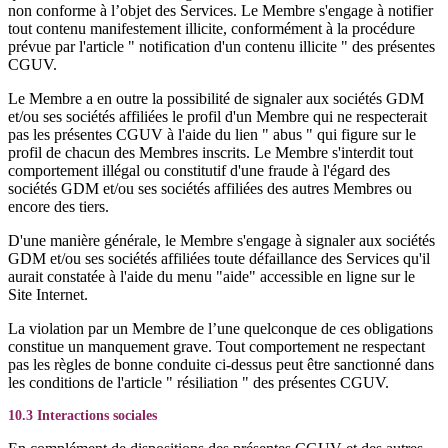
non conforme à l’objet des Services. Le Membre s'engage à notifier
tout contenu manifestement illicite, conformément à la procédure
prévue par l'article " notification d'un contenu illicite " des présentes
CGUV.
Le Membre a en outre la possibilité de signaler aux sociétés GDM
et/ou ses sociétés affiliées le profil d'un Membre qui ne respecterait
pas les présentes CGUV à l'aide du lien " abus " qui figure sur le
profil de chacun des Membres inscrits. Le Membre s'interdit tout
comportement illégal ou constitutif d'une fraude à l'égard des
sociétés GDM et/ou ses sociétés affiliées des autres Membres ou
encore des tiers.
D'une manière générale, le Membre s'engage à signaler aux sociétés
GDM et/ou ses sociétés affiliées toute défaillance des Services qu'il
aurait constatée à l'aide du menu "aide" accessible en ligne sur le
Site Internet.
La violation par un Membre de l’une quelconque de ces obligations
constitue un manquement grave. Tout comportement ne respectant
pas les règles de bonne conduite ci-dessus peut être sanctionné dans
les conditions de l'article " résiliation " des présentes CGUV.
10.3 Interactions sociales