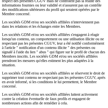
respect des présentes CGUV mais ne contrôlent pas la réalité des
informations fournies ou leur validité et n'assurent pas un contrôle
des modifications ultérieures du profil qui seraient opérées par le
Membre concerné.
Les sociétés GDM et/ou ses sociétés affiliées n'interviennent pas
dans les relations et les échanges entre les Membres.
Les sociétés GDM et/ou ses sociétés affiliées s'engagent à réagir
lorsqu'un contenu, un comportement ou une utilisation illicite ou ne
respectant pas les présentes CGUV, leur a été notifié conformément
à l'article " notification d'un contenu illicite " des présentes ou
signalé à l'aide du lien " abus " qui figure sur le profil de chacun des
Membres inscrits. Les sociétés GDM et/ou ses sociétés affiliées
prendront les mesures qu'elles estiment les plus adaptées à la
situation.
Les sociétés GDM et/ou ses sociétés affiliées se réservent le droit de
supprimer tout contenu ne respectant pas les présentes CGUV, après
en avoir informé, si les conditions le lui permettent, le Membre
concerné.
Les sociétés GDM et/ou ses sociétés affiliées luttent activement
contre la création éventuelle de faux profils et engagent de
nombreuses actions afin de remédier à cela.