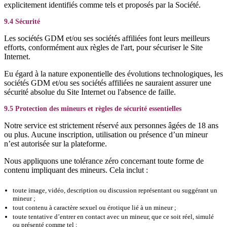
explicitement identifiés comme tels et proposés par la Société.
9.4 Sécurité
Les sociétés GDM et/ou ses sociétés affiliées font leurs meilleurs
efforts, conformément aux règles de l'art, pour sécuriser le Site
Internet.
Eu égard à la nature exponentielle des évolutions technologiques, les
sociétés GDM et/ou ses sociétés affiliées ne sauraient assurer une
sécurité absolue du Site Internet ou l'absence de faille.
9.5 Protection des mineurs et règles de sécurité essentielles
Notre service est strictement réservé aux personnes âgées de 18 ans
ou plus. Aucune inscription, utilisation ou présence d’un mineur
n’est autorisée sur la plateforme.
Nous appliquons une tolérance zéro concernant toute forme de
contenu impliquant des mineurs. Cela inclut :
toute image, vidéo, description ou discussion représentant ou suggérant un
mineur ;
tout contenu à caractère sexuel ou érotique lié à un mineur ;
toute tentative d’entrer en contact avec un mineur, que ce soit réel, simulé
ou présenté comme tel ;